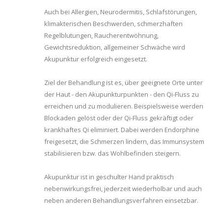
Auch bei Allergien, Neurodermitis, Schlafstörungen,
klimakterischen Beschwerden, schmerzhaften
Regelblutungen, Raucherentwöhnung,
Gewichtsreduktion, allgemeiner Schwäche wird
Akupunktur erfolgreich eingesetzt.
Ziel der Behandlung ist es, über geeignete Orte unter
der Haut - den Akupunkturpunkten - den Qi-Fluss zu
erreichen und zu modulieren. Beispielsweise werden
Blockaden gelöst oder der Qi-Fluss gekräftigt oder
krankhaftes Qi eliminiert. Dabei werden Endorphine
freigesetzt, die Schmerzen lindern, das Immunsystem
stabilisieren bzw. das Wohlbefinden steigern.
Akupunktur ist in geschulter Hand praktisch
nebenwirkungsfrei, jederzeit wiederholbar und auch
neben anderen Behandlungsverfahren einsetzbar.