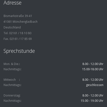
Adresse
Bismarkstraße 39-41
41061 Mönchengladbach
Deutschland
Tel. 02161 / 18 10 80
Fax. 02161 / 17 85 69
Sprechstunde
Mon. & Die.
8.00 - 12.00 Uhr
Nachmittags
15.00-18.00 Uhr
Mittwoch
8.00 - 12.00 Uhr
Nachmittags
geschlossen
Donnerstag
8.00 - 12.00 Uhr
Nachmittags
15.00 - 19.00 Uhr