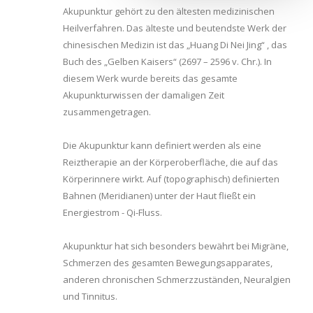
Akupunktur gehört zu den ältesten medizinischen
Heilverfahren. Das älteste und beutendste Werk der
chinesischen Medizin ist das „Huang Di Nei Jing“ , das
Buch des „Gelben Kaisers“ (2697 – 2596 v. Chr.). In
diesem Werk wurde bereits das gesamte
Akupunkturwissen der damaligen Zeit
zusammengetragen.
Die Akupunktur kann definiert werden als eine
Reiztherapie an der Körperoberfläche, die auf das
Körperinnere wirkt. Auf (topographisch) definierten
Bahnen (Meridianen) unter der Haut fließt ein
Energiestrom - Qi-Fluss.
Akupunktur hat sich besonders bewährt bei Migräne,
Schmerzen des gesamten Bewegungsapparates,
anderen chronischen Schmerzzuständen, Neuralgien
und Tinnitus.