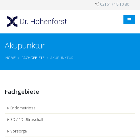
02161 / 18 10 80
Akupunktur
HOME
FACHGEBIETE
AKUPUNKTUR
Fachgebiete
Endometriose
3D / 4D Ultraschall
Vorsorge